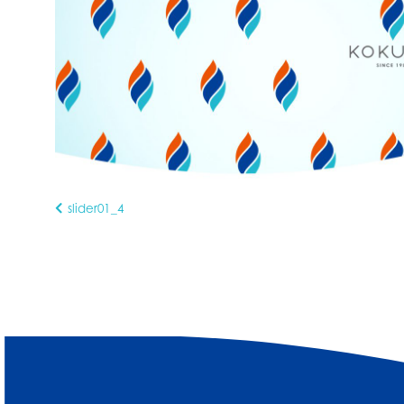
slider01_4