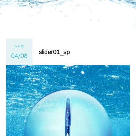
2022
slider01_sp
04/08