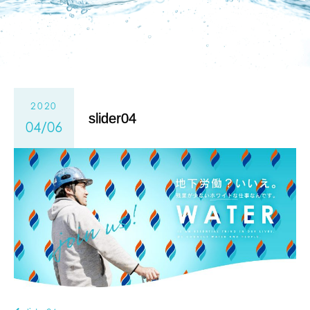
2020
slider04
04/06