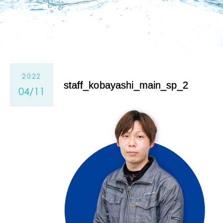
2022
staff_kobayashi_main_sp_2
04/11