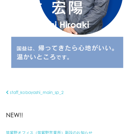
staff_kobayashi_main_sp_2
NEW!!
筑紫野オフィス（筑紫野営業所）新設のお知らせ